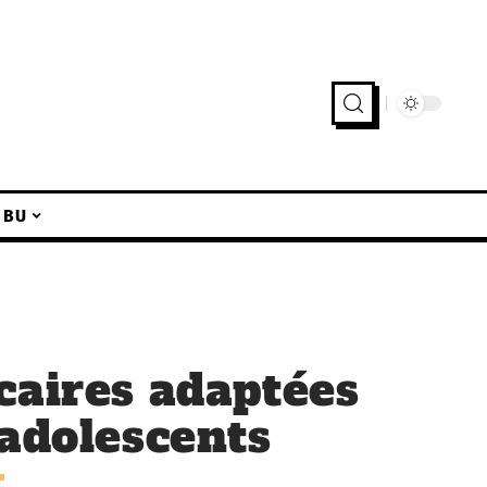
IBU
caires adaptées
 adolescents