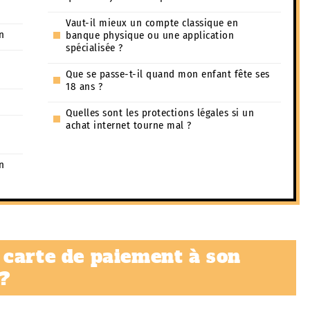
Vaut-il mieux un compte classique en
n
banque physique ou une application
spécialisée ?
Que se passe-t-il quand mon enfant fête ses
18 ans ?
Quelles sont les protections légales si un
achat internet tourne mal ?
n
 carte de paiement à son
?