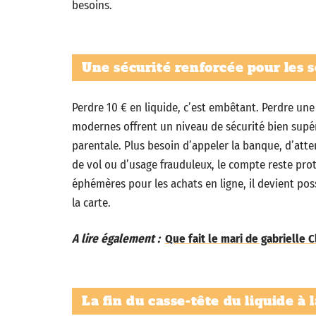
besoins.
Une sécurité renforcée pour les so
Perdre 10 € en liquide, c’est embêtant. Perdre une 
modernes offrent un niveau de sécurité bien supérieu
parentale. Plus besoin d’appeler la banque, d’atte
de vol ou d’usage frauduleux, le compte reste prot
éphémères pour les achats en ligne, il devient pos
la carte.
A lire également :
Que fait le mari de gabrielle 
La fin du casse-tête du liquide à 