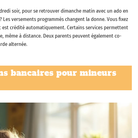
endredi soir, pour se retrouver dimanche matin avec un ado en
 ? Les versements programmés changent la donne. Vous fixez
 est crédité automatiquement. Certains services permettent
e, même à distance. Deux parents peuvent également co-
arde alternée.
ons bancaires pour mineurs