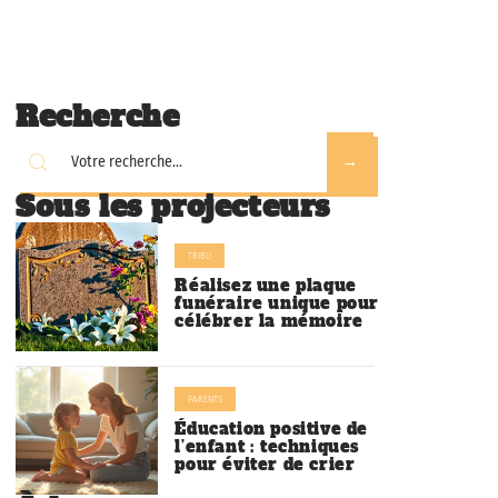
Recherche
Sous les projecteurs
TRIBU
Réalisez une plaque
funéraire unique pour
célébrer la mémoire
PARENTS
Éducation positive de
l’enfant : techniques
pour éviter de crier