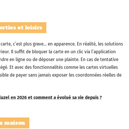
rties et loisirs
carte, c’est plus grave… en apparence. En réalité, les solutions
r. Il suffit de bloquer la carte en un clic via l’application
ndre en ligne ou de déposer une plainte. En cas de tentative
égé. Et avec des fonctionnalités comme les cartes virtuelles
sible de payer sans jamais exposer les coordonnées réelles de
Cluzel en 2026 et comment a évolué sa vie depuis ?
la maison