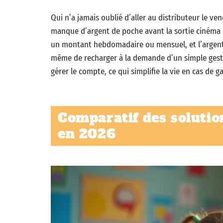
Qui n’a jamais oublié d’aller au distributeur le v
manque d’argent de poche avant la sortie cinéma
un montant hebdomadaire ou mensuel, et l’argent
même de recharger à la demande d’un simple gest
gérer le compte, ce qui simplifie la vie en cas de g
Comparatif des soluti
en 2026