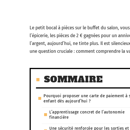
Le petit bocal à pièces sur le buffet du salon, vou
l’épicerie, les pièces de 2 € gagnées pour un annive
l’argent, aujourd’hui, ne tinte plus. Il est silencie
une question cruciale : comment comprendre la va
SOMMAIRE
Pourquoi proposer une carte de paiement à 
enfant dès aujourd’hui ?
L’apprentissage concret de l’autonomie
financière
Une sécurité renforcée pour les sorties et