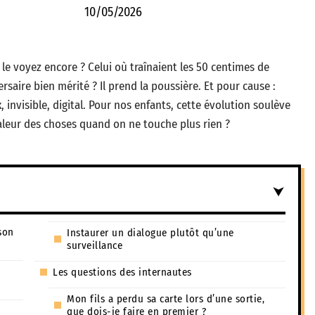
10/05/2026
s le voyez encore ? Celui où traînaient les 50 centimes de
rsaire bien mérité ? Il prend la poussière. Et pour cause :
ux, invisible, digital. Pour nos enfants, cette évolution soulève
leur des choses quand on ne touche plus rien ?
son
Instaurer un dialogue plutôt qu’une
surveillance
Les questions des internautes
Mon fils a perdu sa carte lors d’une sortie,
que dois-je faire en premier ?