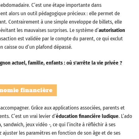
 hebdomadaire. C’est une étape importante dans
ent alors un outil pédagogique précieux : elle permet de
ant. Contrairement à une simple enveloppe de billets, elle
n évitant les mauvaises surprises. Le système d’
autorisation
nsaction est validée par le compte du parent, ce qui exclut
 en caisse ou d’un plafond dépassé.
non actuel, famille, enfants : où s'arrête la vie privée ?
onomie financière
d’accompagner. Grâce aux applications associées, parents et
ts. C’est un vrai levier d’
éducation financière ludique
. L’ado
sandwich, jeux vidéo -, ce qui l’incite à réfléchir à ses
z ajuster les paramètres en fonction de son âge et de ses