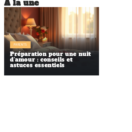
À la une
PARENTS
Préparation pour une nuit
d’amour : conseils et
astuces essentiels