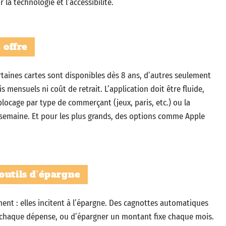
la technologie et l’accessibilité.
 offre
taines cartes sont disponibles dès 8 ans, d’autres seulement
ais mensuels ni coût de retrait. L’application doit être fluide,
blocage par type de commerçant (jeux, paris, etc.) ou la
 semaine. Et pour les plus grands, des options comme Apple
outils d’épargne
ent : elles incitent à l’épargne. Des cagnottes automatiques
chaque dépense, ou d’épargner un montant fixe chaque mois.