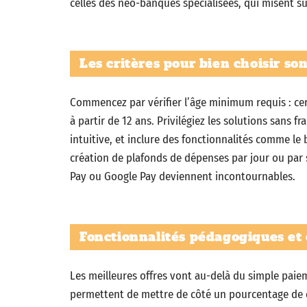
celles des néo-banques spécialisées, qui misent sur 
Les critères pour bien choisir son
Commencez par vérifier l’âge minimum requis : cer
à partir de 12 ans. Privilégiez les solutions sans fr
intuitive, et inclure des fonctionnalités comme le 
création de plafonds de dépenses par jour ou par
Pay ou Google Pay deviennent incontournables.
Fonctionnalités pédagogiques et 
Les meilleures offres vont au-delà du simple paiem
permettent de mettre de côté un pourcentage de 