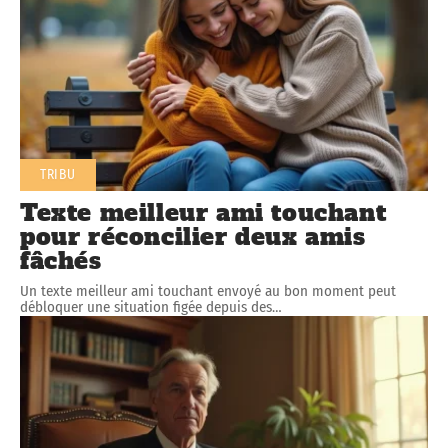
TRIBU
Texte meilleur ami touchant
pour réconcilier deux amis
fâchés
Un texte meilleur ami touchant envoyé au bon moment peut
débloquer une situation figée depuis des
…