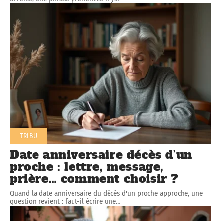
TRIBU
Date anniversaire décès d’un
proche : lettre, message,
prière… comment choisir ?
Quand la date anniversaire du décès d'un proche approche, une
question revient : faut-il écrire une
…