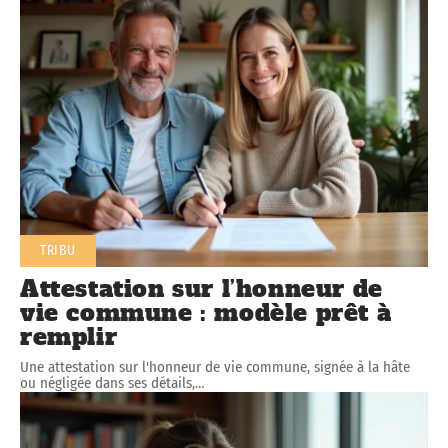
TRIBU
Attestation sur l’honneur de
vie commune : modèle prêt à
remplir
Une attestation sur l'honneur de vie commune, signée à la hâte
ou négligée dans ses détails,
…