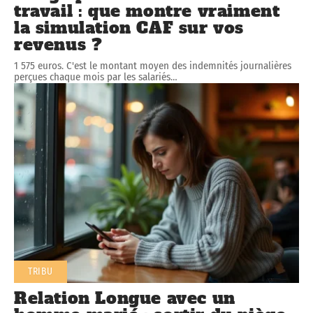
travail : que montre vraiment
la simulation CAF sur vos
revenus ?
1 575 euros. C'est le montant moyen des indemnités journalières
perçues chaque mois par les salariés
…
TRIBU
Relation Longue avec un