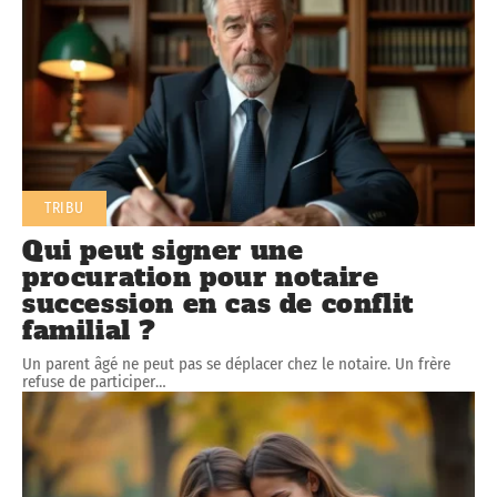
TRIBU
Qui peut signer une
procuration pour notaire
succession en cas de conflit
familial ?
Un parent âgé ne peut pas se déplacer chez le notaire. Un frère
refuse de participer
…