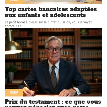
TRIBU
Top cartes bancaires adaptées
aux enfants et adolescents
Le petit bocal à pièces sur le buffet du salon, vous le voyez
encore ? Celui
…
TRIBU
Prix du testament : ce que vous