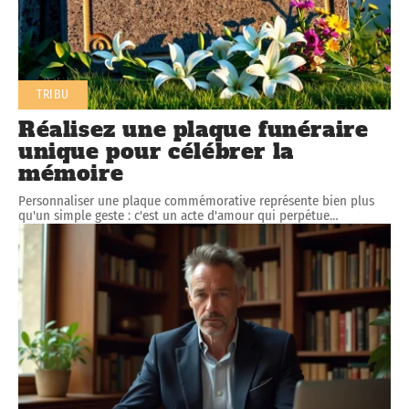
TRIBU
Réalisez une plaque funéraire
unique pour célébrer la
mémoire
Personnaliser une plaque commémorative représente bien plus
qu'un simple geste : c'est un acte d'amour qui perpétue
…