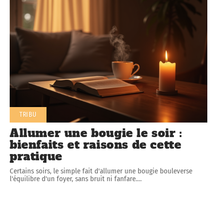
TRIBU
Allumer une bougie le soir :
bienfaits et raisons de cette
pratique
Certains soirs, le simple fait d'allumer une bougie bouleverse
l'équilibre d'un foyer, sans bruit ni fanfare.
…