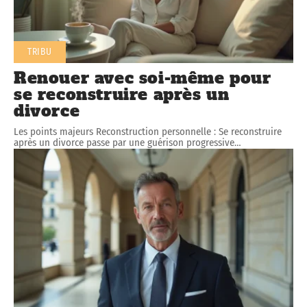
TRIBU
Renouer avec soi-même pour
se reconstruire après un
divorce
Les points majeurs Reconstruction personnelle : Se reconstruire
après un divorce passe par une guérison progressive
…