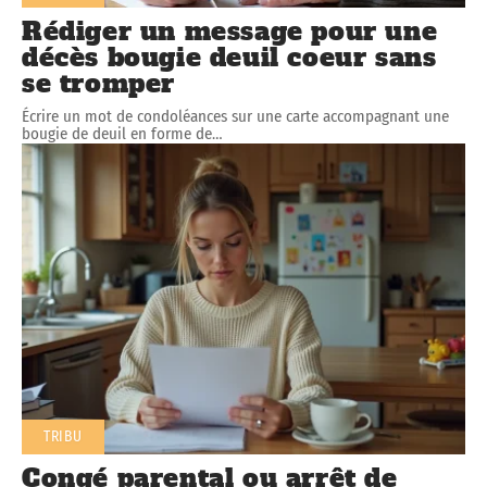
Rédiger un message pour une
décès bougie deuil coeur sans
se tromper
Écrire un mot de condoléances sur une carte accompagnant une
bougie de deuil en forme de
…
TRIBU
Congé parental ou arrêt de