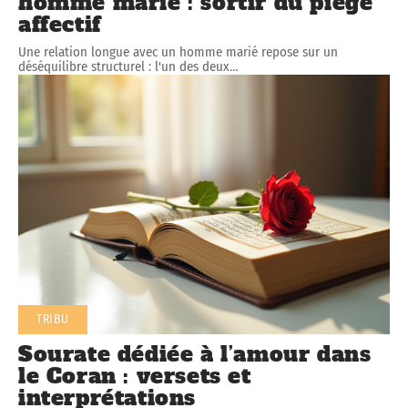
homme marié : sortir du piège
affectif
Une relation longue avec un homme marié repose sur un
déséquilibre structurel : l'un des deux
…
TRIBU
Sourate dédiée à l’amour dans
le Coran : versets et
interprétations