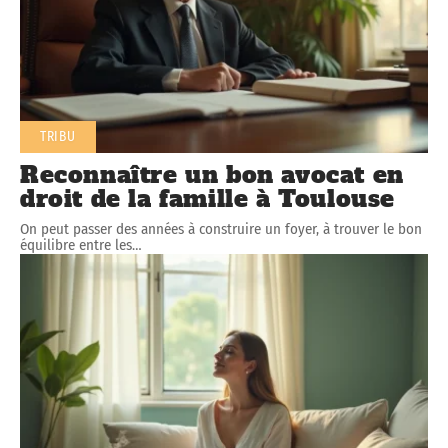
TRIBU
Reconnaître un bon avocat en
droit de la famille à Toulouse
On peut passer des années à construire un foyer, à trouver le bon
équilibre entre les
…