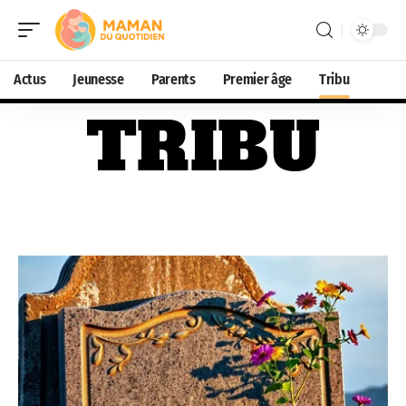
Actus
Jeunesse
Parents
Premier âge
Tribu
TRIBU