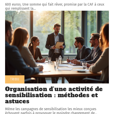
600 euros. Une somme qui fait rêver, promise par la CAF à ceux
qui remplissent la
…
TRIBU
Organisation d’une activité de
sensibilisation : méthodes et
astuces
Même les campagnes de sensibilisation les mieux conçues
échouent parfois à provoquer le moindre changement de
…