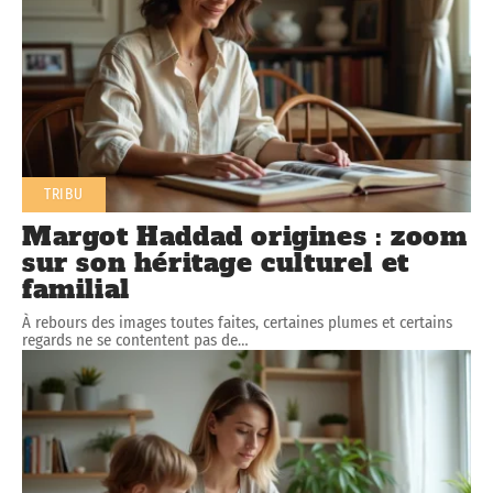
TRIBU
Margot Haddad origines : zoom
sur son héritage culturel et
familial
À rebours des images toutes faites, certaines plumes et certains
regards ne se contentent pas de
…