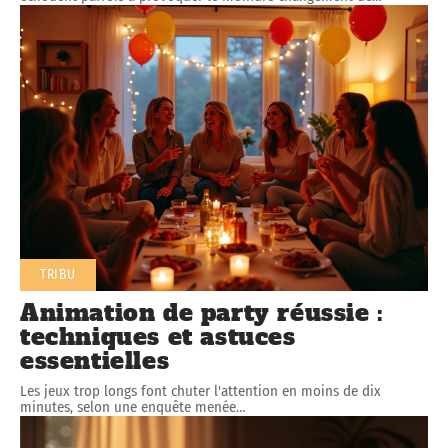
TRIBU
Animation de party réussie :
techniques et astuces
essentielles
Les jeux trop longs font chuter l'attention en moins de dix
minutes, selon une enquête menée
…