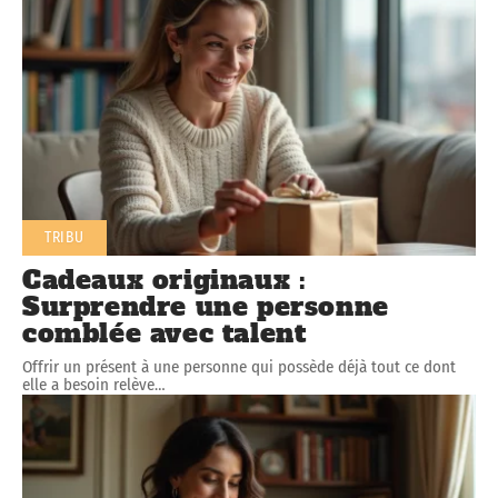
TRIBU
Cadeaux originaux :
Surprendre une personne
comblée avec talent
Offrir un présent à une personne qui possède déjà tout ce dont
elle a besoin relève
…