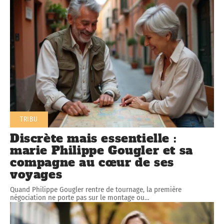
TRIBU
Discrète mais essentielle :
marie Philippe Gougler et sa
compagne au cœur de ses
voyages
Quand Philippe Gougler rentre de tournage, la première
négociation ne porte pas sur le montage ou
…