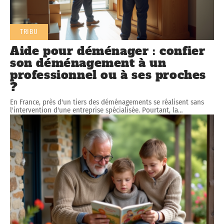
TRIBU
Aide pour déménager : confier
son déménagement à un
professionnel ou à ses proches
?
En France, près d'un tiers des déménagements se réalisent sans
l'intervention d'une entreprise spécialisée. Pourtant, la
…