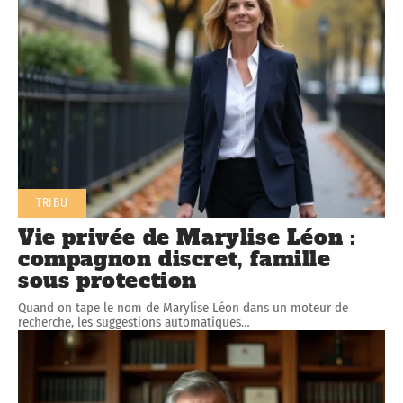
TRIBU
Vie privée de Marylise Léon :
compagnon discret, famille
sous protection
Quand on tape le nom de Marylise Léon dans un moteur de
recherche, les suggestions automatiques
…