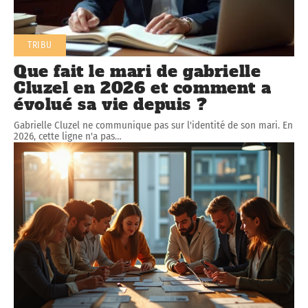
TRIBU
Que fait le mari de gabrielle
Cluzel en 2026 et comment a
évolué sa vie depuis ?
Gabrielle Cluzel ne communique pas sur l'identité de son mari. En
2026, cette ligne n'a pas
…