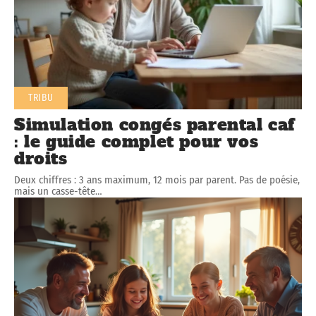
TRIBU
Simulation congés parental caf
: le guide complet pour vos
droits
Deux chiffres : 3 ans maximum, 12 mois par parent. Pas de poésie,
mais un casse-tête
…