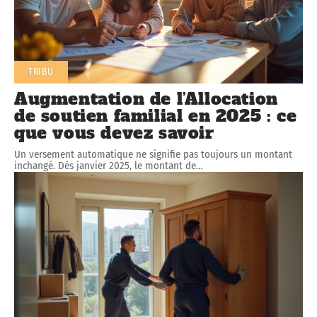
TRIBU
Augmentation de l’Allocation
de soutien familial en 2025 : ce
que vous devez savoir
Un versement automatique ne signifie pas toujours un montant
inchangé. Dès janvier 2025, le montant de
…