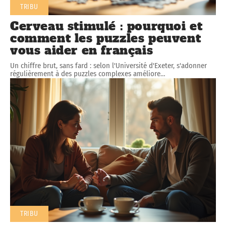
TRIBU
Cerveau stimulé : pourquoi et
comment les puzzles peuvent
vous aider en français
Un chiffre brut, sans fard : selon l'Université d'Exeter, s'adonner
régulièrement à des puzzles complexes améliore
…
TRIBU