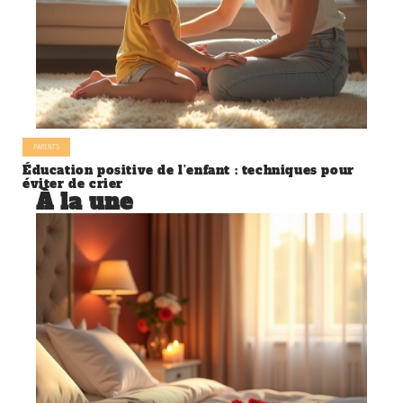
PARENTS
Éducation positive de l’enfant : techniques pour
éviter de crier
À la une