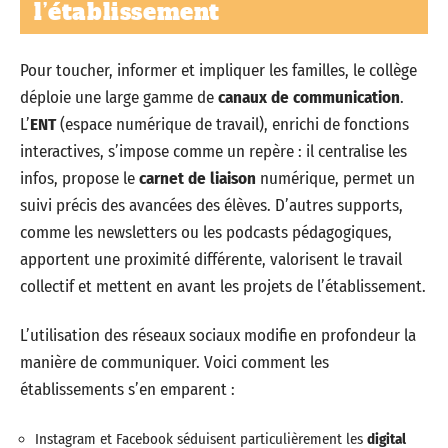
l’établissement
Pour toucher, informer et impliquer les familles, le collège
déploie une large gamme de
canaux de communication
.
L’
ENT
(espace numérique de travail), enrichi de fonctions
interactives, s’impose comme un repère : il centralise les
infos, propose le
carnet de liaison
numérique, permet un
suivi précis des avancées des élèves. D’autres supports,
comme les newsletters ou les podcasts pédagogiques,
apportent une proximité différente, valorisent le travail
collectif et mettent en avant les projets de l’établissement.
L’utilisation des réseaux sociaux modifie en profondeur la
manière de communiquer. Voici comment les
établissements s’en emparent :
Instagram et Facebook séduisent particulièrement les
digital