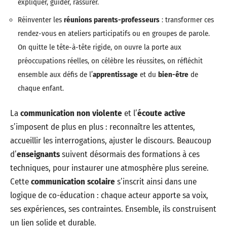
expliquer, guider, rassurer.
Réinventer les
réunions parents-professeurs
: transformer ces
rendez-vous en ateliers participatifs ou en groupes de parole.
On quitte le tête-à-tête rigide, on ouvre la porte aux
préoccupations réelles, on célèbre les réussites, on réfléchit
ensemble aux défis de l’
apprentissage
et du
bien-être
de
chaque enfant.
La
communication non violente
et l’
écoute active
s’imposent de plus en plus : reconnaître les attentes,
accueillir les interrogations, ajuster le discours. Beaucoup
d’
enseignants
suivent désormais des formations à ces
techniques, pour instaurer une atmosphère plus sereine.
Cette
communication scolaire
s’inscrit ainsi dans une
logique de co-éducation : chaque acteur apporte sa voix,
ses expériences, ses contraintes. Ensemble, ils construisent
un lien solide et durable.