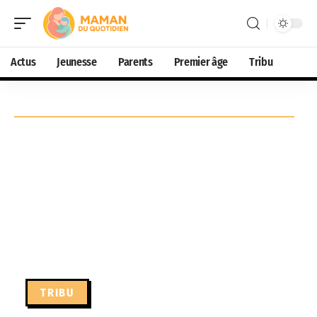
Actus
Jeunesse
Parents
Premier âge
Tribu
TRIBU