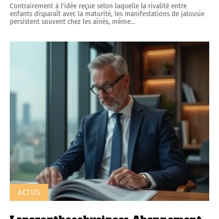
Contrairement à l'idée reçue selon laquelle la rivalité entre
enfants disparaît avec la maturité, les manifestations de jalousie
persistent souvent chez les aînés, même
…
ACTUS