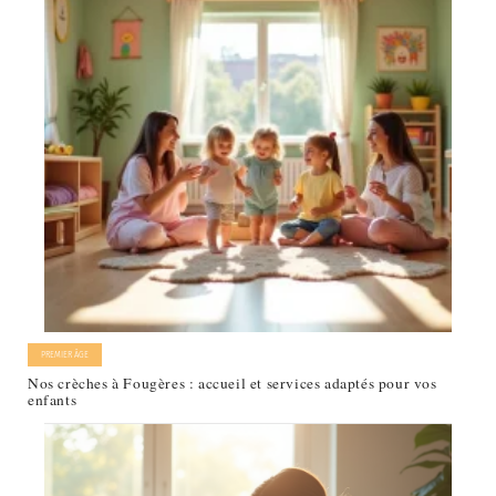
PREMIER ÂGE
Nos crèches à Fougères : accueil et services adaptés pour vos
enfants