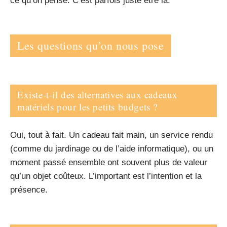
ce qu’on pense. C’est parfois juste être là.
Les questions qu’on nous pose
Existe-t-il des alternatives aux cadeaux
matériels pour les petits budgets ?
Oui, tout à fait. Un cadeau fait main, un service rendu
(comme du jardinage ou de l’aide informatique), ou un
moment passé ensemble ont souvent plus de valeur
qu’un objet coûteux. L’important est l’intention et la
présence.