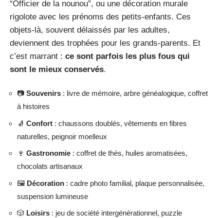
“Officier de la nounou”, ou une décoration murale
rigolote avec les prénoms des petits-enfants. Ces
objets-là, souvent délaissés par les adultes,
deviennent des trophées pour les grands-parents. Et
c’est marrant :
ce sont parfois les plus fous qui
sont le mieux conservés
.
📷
Souvenirs
: livre de mémoire, arbre généalogique, coffret
à histoires
🧦
Confort
: chaussons doublés, vêtements en fibres
naturelles, peignoir moelleux
🍷
Gastronomie
: coffret de thés, huiles aromatisées,
chocolats artisanaux
🖼️
Décoration
: cadre photo familial, plaque personnalisée,
suspension lumineuse
🎲
Loisirs
: jeu de société intergénérationnel, puzzle