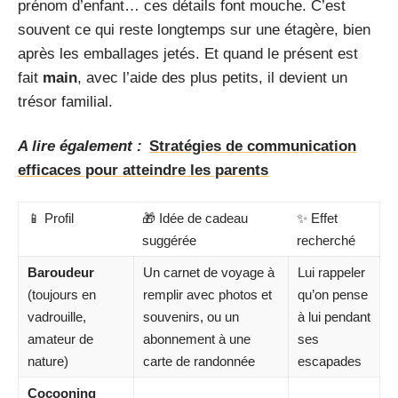
prénom d’enfant… ces détails font mouche. C’est
souvent ce qui reste longtemps sur une étagère, bien
après les emballages jetés. Et quand le présent est
fait
main
, avec l’aide des plus petits, il devient un
trésor familial.
A lire également :
Stratégies de communication
efficaces pour atteindre les parents
📱 Profil
🎁 Idée de cadeau
✨ Effet
suggérée
recherché
Baroudeur
Un carnet de voyage à
Lui rappeler
(toujours en
remplir avec photos et
qu’on pense
vadrouille,
souvenirs, ou un
à lui pendant
amateur de
abonnement à une
ses
nature)
carte de randonnée
escapades
Cocooning