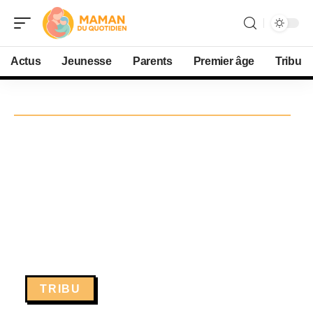
Actus
Jeunesse
Parents
Premier âge
Tribu
TRIBU