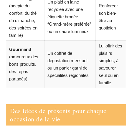
Un plaid en laine
(adepte du
Renforcer
recyclée avec une
confort, du thé
son bien-
étiquette brodée
du dimanche,
être au
“Grand-mère préférée”
des soirées en
quotidien
ou un cadre lumineux
famille)
Lui offrir des
Gourmand
Un coffret de
plaisirs
(amoureux des
dégustation mensuel
simples, à
bons produits,
ou un panier garni de
savourer
des repas
spécialités régionales
seul ou en
partagés)
famille
Des idées de présents pour chaque
occasion de la vie