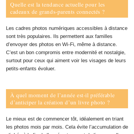
Quelle est la tendance actuelle pour les
cadeaux de grands-parents connectés ?
Les cadres photos numériques accessibles à distance
sont très populaires. Ils permettent aux familles
d’envoyer des photos en Wi-Fi, même à distance.
C’est un bon compromis entre modernité et nostalgie,
surtout pour ceux qui aiment voir les visages de leurs
petits-enfants évoluer.
À quel moment de l’année est-il préférable
d’anticiper la création d’un livre photo ?
Le mieux est de commencer tôt, idéalement en triant
les photos mois par mois. Cela évite l’accumulation de