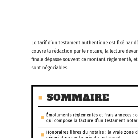
Le tarif d’un testament authentique est fixé par d
couvre la rédaction par le notaire, la lecture deva
finale dépasse souvent ce montant réglementé, et 
sont négociables.
SOMMAIRE
Émoluments réglementés et frais annexes : c
qui compose la facture d’un testament notar
Honoraires libres du notaire : la vraie zone 
négociation sur le prix du testament