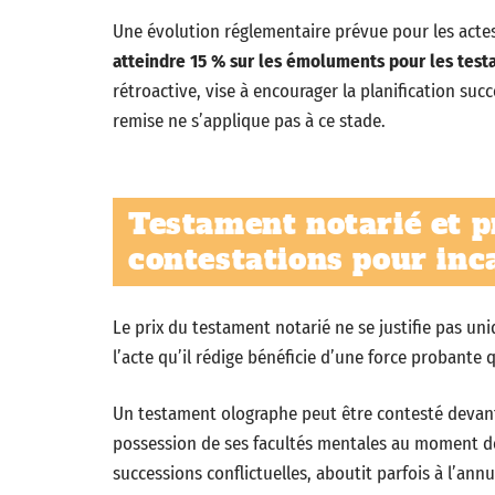
Une évolution réglementaire prévue pour les actes
atteindre 15 % sur les émoluments pour les test
rétroactive, vise à encourager la planification succ
remise ne s’applique pas à ce stade.
Testament notarié et p
contestations pour inc
Le prix du testament notarié ne se justifie pas un
l’acte qu’il rédige bénéficie d’une force probante
Un testament olographe peut être contesté devant 
possession de ses facultés mentales au moment de 
successions conflictuelles, aboutit parfois à l’an