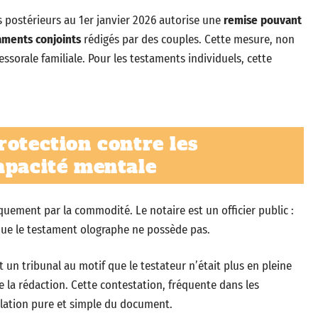
 postérieurs au 1er janvier 2026 autorise une
remise pouvant
aments conjoints
rédigés par des couples. Cette mesure, non
essorale familiale. Pour les testaments individuels, cette
rotection contre les
apacité mentale
iquement par la commodité. Le notaire est un officier public :
 que le testament olographe ne possède pas.
un tribunal au motif que le testateur n’était plus en pleine
la rédaction. Cette contestation, fréquente dans les
nulation pure et simple du document.