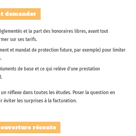
nt demander
églementés et la part des honoraires libres, avant tout
mer sur ses tarifs.
ament et mandat de protection future, par exemple) pour limiter
.
moluments de base et ce qui relève d’une prestation
l.
 un réflexe dans toutes les études. Poser la question en
r éviter les surprises à la facturation.
 ouverture récente