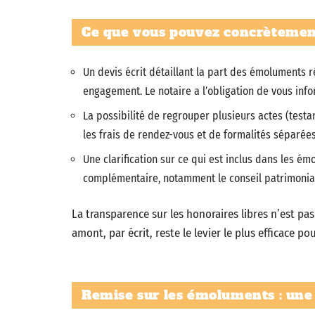
Ce que vous pouvez concrèteme
Un devis écrit détaillant la part des émoluments r
engagement. Le notaire a l’obligation de vous infor
La possibilité de regrouper plusieurs actes (test
les frais de rendez-vous et de formalités séparées
Une clarification sur ce qui est inclus dans les é
complémentaire, notamment le conseil patrimonia
La transparence sur les honoraires libres n’est pas
amont, par écrit, reste le levier le plus efficace pou
Remise sur les émoluments : une