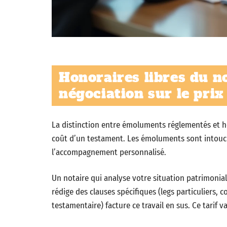
Honoraires libres du no
négociation sur le pri
La distinction entre émoluments réglementés et hon
coût d’un testament. Les émoluments sont intouch
l’accompagnement personnalisé.
Un notaire qui analyse votre situation patrimoniale
rédige des clauses spécifiques (legs particuliers,
testamentaire) facture ce travail en sus. Ce tarif v