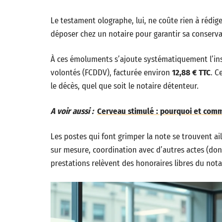
Le testament olographe, lui, ne coûte rien à rédige
déposer chez un notaire pour garantir sa conserva
À ces émoluments s’ajoute systématiquement l’insc
volontés (FCDDV), facturée environ
12,88 € TTC
. C
le décès, quel que soit le notaire détenteur.
A voir aussi :
Cerveau stimulé : pourquoi et comm
Les postes qui font grimper la note se trouvent ai
sur mesure, coordination avec d’autres actes (don
prestations relèvent des honoraires libres du nota