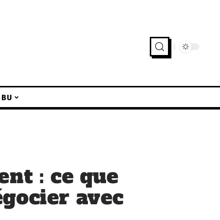
IBU
ent : ce que
gocier avec