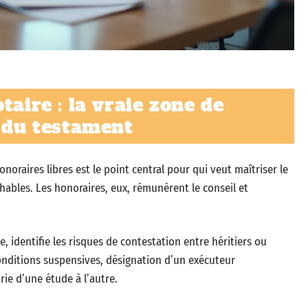
taire : la vraie zone de
x du testament
oraires libres est le point central pour qui veut maîtriser le
ables. Les honoraires, eux, rémunèrent le conseil et
, identifie les risques de contestation entre héritiers ou
 conditions suspensives, désignation d’un exécuteur
arie d’une étude à l’autre.