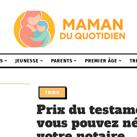
S
JEUNESSE
PARENTS
PREMIER ÂGE
TR
TRIBU
Prix du testam
vous pouvez né
votre notaire