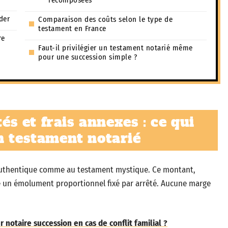
recomposées
der
Comparaison des coûts selon le type de
testament en France
re
Faut-il privilégier un testament notarié même
pour une succession simple ?
 et frais annexes : ce qui
n testament notarié
t authentique comme au testament mystique. Ce montant,
tue un émolument proportionnel fixé par arrêté. Aucune marge
 notaire succession en cas de conflit familial ?