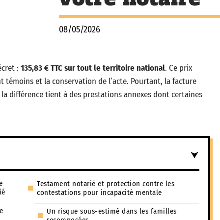
08/05/2026
écret :
135,83 € TTC sur tout le territoire national
. Ce prix
nt témoins et la conservation de l’acte. Pourtant, la facture
la différence tient à des prestations annexes dont certaines
e
Testament notarié et protection contre les
ié
contestations pour incapacité mentale
de
Un risque sous-estimé dans les familles