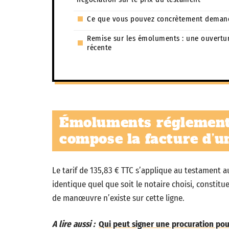
Ce que vous pouvez concrètement deman
Remise sur les émoluments : une ouvertu
récente
Émoluments réglementés
compose la facture d’u
Le tarif de 135,83 € TTC s’applique au testamen
identique quel que soit le notaire choisi, consti
de manœuvre n’existe sur cette ligne.
A lire aussi :
Qui peut signer une procuration pour