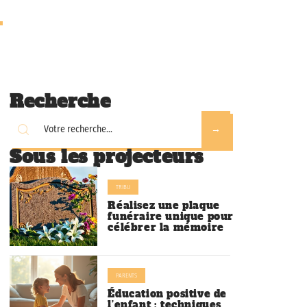
Recherche
Sous les projecteurs
TRIBU
Réalisez une plaque
funéraire unique pour
célébrer la mémoire
PARENTS
Éducation positive de
l’enfant : techniques