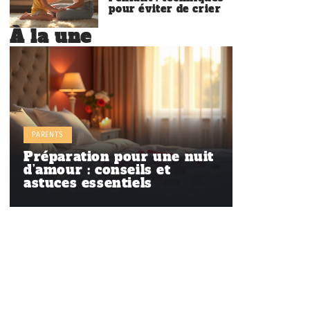
pour éviter de crier
À la une
PARENTS
Préparation pour une nuit
d’amour : conseils et
astuces essentiels