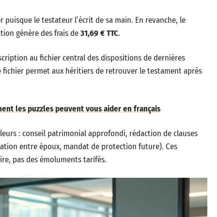
r puisque le testateur l’écrit de sa main. En revanche, le
tion génère des frais de
31,69 € TTC
.
ription au fichier central des dispositions de dernières
e fichier permet aux héritiers de retrouver le testament après
ent les puzzles peuvent vous aider en français
lleurs : conseil patrimonial approfondi, rédaction de clauses
ation entre époux, mandat de protection future). Ces
ire, pas des émoluments tarifés.