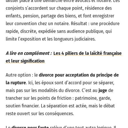
laisser place à une démarche entre avocats et notaire. Les
conjoints s’accordent sur chaque point, résidence des
enfants, pension, partage des biens, et font enregistrer
leur convention chez un notaire. Résultat : une procédure
rapide, discrète, expédiée sans audience publique, qui
limite l’exposition et les longueurs judiciaires.
A lire en complément :
Les 4 piliers de la laïcité française
et leur signification
Autre option : le
divorce pour acceptation du principe de
la rupture
. Ici, les époux sont d’accord pour se séparer,
mais pas sur les modalités du divorce. C’est au
juge
de
trancher sur les points de friction : patrimoine, garde,
soutien financier. La séparation est actée, mais le débat
reste ouvert sur les conséquences.
Le
divorce pour faute
relève d’une tout autre logique. Il