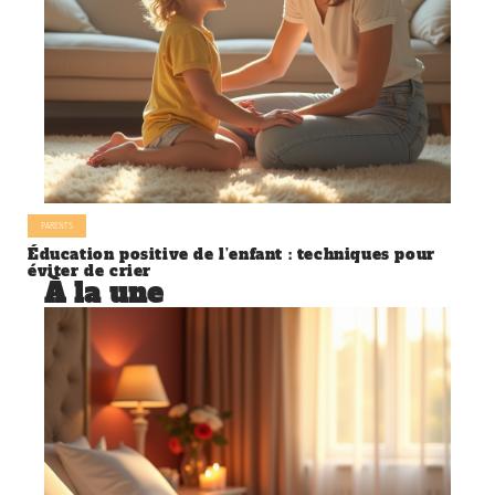
PARENTS
Éducation positive de l’enfant : techniques pour
éviter de crier
À la une