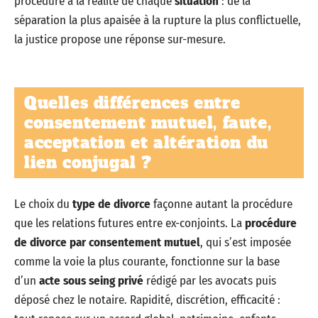
procédure à la réalité de chaque
situation
: de la
séparation la plus apaisée à la rupture la plus conflictuelle,
la justice propose une réponse sur-mesure.
Quelles différences entre
consentement mutuel, faute,
acceptation et altération du
lien conjugal ?
Le choix du
type de divorce
façonne autant la procédure
que les relations futures entre ex-conjoints. La
procédure
de divorce par consentement mutuel
, qui s’est imposée
comme la voie la plus courante, fonctionne sur la base
d’un
acte sous seing privé
rédigé par les avocats puis
déposé chez le notaire. Rapidité, discrétion, efficacité :