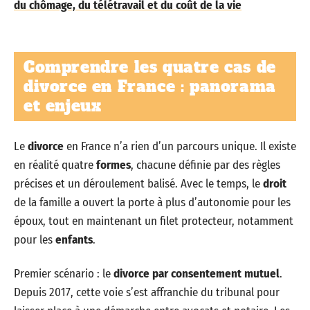
du chômage, du télétravail et du coût de la vie
Comprendre les quatre cas de
divorce en France : panorama
et enjeux
Le
divorce
en France n’a rien d’un parcours unique. Il existe
en réalité quatre
formes
, chacune définie par des règles
précises et un déroulement balisé. Avec le temps, le
droit
de la famille a ouvert la porte à plus d’autonomie pour les
époux, tout en maintenant un filet protecteur, notamment
pour les
enfants
.
Premier scénario : le
divorce par consentement mutuel
.
Depuis 2017, cette voie s’est affranchie du tribunal pour