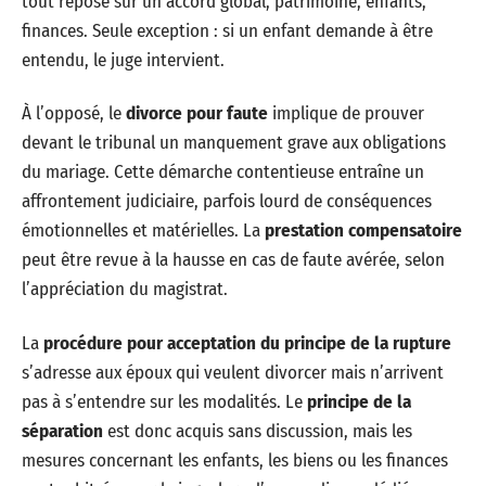
tout repose sur un accord global, patrimoine, enfants,
finances. Seule exception : si un enfant demande à être
entendu, le juge intervient.
À l’opposé, le
divorce pour faute
implique de prouver
devant le tribunal un manquement grave aux obligations
du mariage. Cette démarche contentieuse entraîne un
affrontement judiciaire, parfois lourd de conséquences
émotionnelles et matérielles. La
prestation compensatoire
peut être revue à la hausse en cas de faute avérée, selon
l’appréciation du magistrat.
La
procédure pour acceptation du principe de la rupture
s’adresse aux époux qui veulent divorcer mais n’arrivent
pas à s’entendre sur les modalités. Le
principe de la
séparation
est donc acquis sans discussion, mais les
mesures concernant les enfants, les biens ou les finances