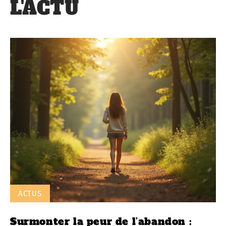
L'ACTU
ACTUS
Surmonter la peur de l’abandon :