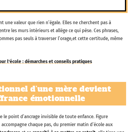
t une valeur que rien n’égale. Elles ne cherchent pas à
entre les murs intérieurs et allège ce qui pèse. Ces phrases,
ommes pas seuls à traverser l’orage,et cette certitude, même
ur l'école : démarches et conseils pratiques
ionnel d’une mère devient
uffrance émotionnelle
le point d’ancrage invisible de toute enfance. Figure
 accompagne chaque pas, du premier matin d’école aux