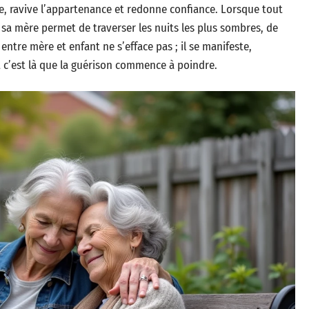
 ravive l’appartenance et redonne confiance. Lorsque tout
r sa mère permet de traverser les nuits les plus sombres, de
 entre mère et enfant ne s’efface pas ; il se manifeste,
t c’est là que la guérison commence à poindre.