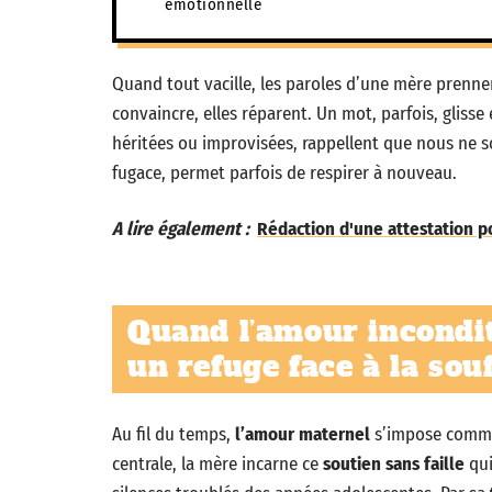
émotionnelle
Quand tout vacille, les paroles d’une mère prennen
convaincre, elles réparent. Un mot, parfois, glisse 
héritées ou improvisées, rappellent que nous ne s
fugace, permet parfois de respirer à nouveau.
A lire également :
Rédaction d'une attestation po
Quand l’amour incondit
un refuge face à la so
Au fil du temps,
l’amour maternel
s’impose comme 
centrale, la mère incarne ce
soutien sans faille
qui