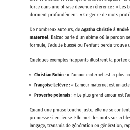
force dans une phrase devenue référence : « Les b
dorment profondément. » Ce genre de mots protège,
De nombreux auteurs, de
Agatha Christie
à
André
maternel
. Balzac parle d’un abîme où le pardon s
formule, l’adulte blessé ou l’enfant perdu trouve
Quelques exemples frappants illustrent la portée d
Christian Bobin
: « L’amour maternel est la plus ha
Françoise Lefèvre
: « L’amour maternel est un acte
Proverbe polonais
: « Le plus grand amour est l’
Quand une phrase touche juste, elle ne se contente
promesse silencieuse. Elle met des mots sur la bles
langage, transmis de génération en génération, rap