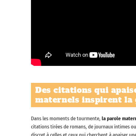
Des citations qui apai
maternels inspirent la 
Dans les moments de tourmente,
la parole mater
citations tirées de romans, de journaux intimes ou
discret à celles et ceux qui cherchent à apaiser un