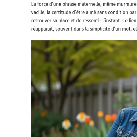
La force d’une phrase maternelle, même murmurée,
vacille, la certitude d’être aimé sans condition pa
retrouver sa place et de ressentir l’instant. Ce lien
réapparaît, souvent dans la simplicité d’un mot, e