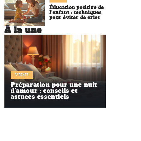
Éducation positive de
l’enfant : techniques
pour éviter de crier
À la une
PARENTS
Préparation pour une nuit
d’amour : conseils et
astuces essentiels