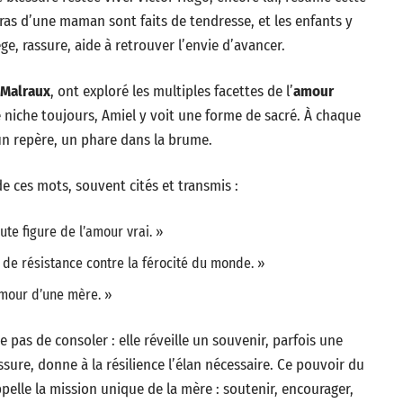
ras d’une maman sont faits de tendresse, et les enfants y
 rassure, aide à retrouver l’envie d’avancer.
 Malraux
, ont exploré les multiples facettes de l’
amour
e niche toujours, Amiel y voit une forme de sacré. À chaque
 un repère, un phare dans la brume.
e ces mots, souvent cités et transmis :
ute figure de l’amour vrai. »
 de résistance contre la férocité du monde. »
amour d’une mère. »
 pas de consoler : elle réveille un souvenir, parfois une
sure, donne à la résilience l’élan nécessaire. Ce pouvoir du
pelle la mission unique de la mère : soutenir, encourager,