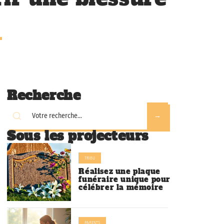
Recherche
Sous les projecteurs
TRIBU
Réalisez une plaque
funéraire unique pour
célébrer la mémoire
PARENTS