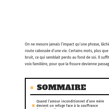
On ne mesure jamais l’impact qu’une phrase, lâch
route cabossée d’une vie. Certains mots, plus que d
bruit, ce qui semblait perdu au fond de soi. Il suf
voix familière, pour que la fissure devienne passag
SOMMAIRE
Quand l’amour inconditionnel d’une mère
devient un refuge face à la souffrance