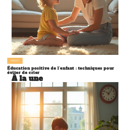
PARENTS
Éducation positive de l’enfant : techniques pour
éviter de crier
À la une