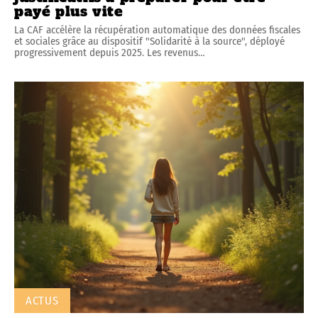
payé plus vite
La CAF accélère la récupération automatique des données fiscales
et sociales grâce au dispositif "Solidarité à la source", déployé
progressivement depuis 2025. Les revenus
…
ACTUS