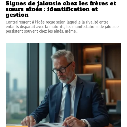
Signes de jalousie chez les frères et
sœurs aînés : identification et
gestion
Contrairement à l'idée reçue selon laquelle la rivalité entre
enfants disparaît avec la maturité, les manifestations de jalousie
persistent souvent chez les aînés, même
…