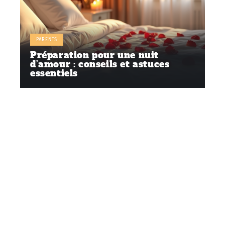
PARENTS
Préparation pour une nuit
d’amour : conseils et astuces
essentiels
Contact
Mentions Légales
Sitemap
© 2025 | mamanduquotidien.fr