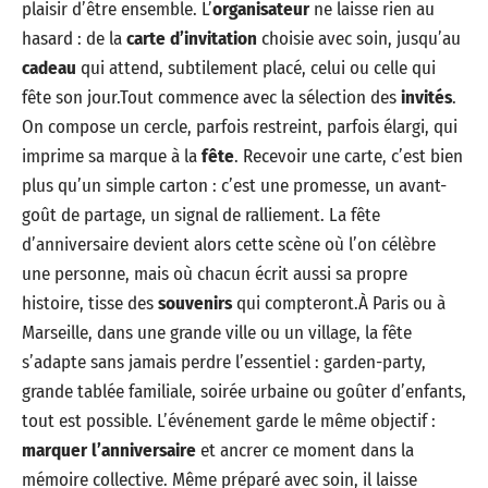
plaisir d’être ensemble. L’
organisateur
ne laisse rien au
hasard : de la
carte d’invitation
choisie avec soin, jusqu’au
cadeau
qui attend, subtilement placé, celui ou celle qui
fête son jour.Tout commence avec la sélection des
invités
.
On compose un cercle, parfois restreint, parfois élargi, qui
imprime sa marque à la
fête
. Recevoir une carte, c’est bien
plus qu’un simple carton : c’est une promesse, un avant-
goût de partage, un signal de ralliement. La fête
d’anniversaire devient alors cette scène où l’on célèbre
une personne, mais où chacun écrit aussi sa propre
histoire, tisse des
souvenirs
qui compteront.À Paris ou à
Marseille, dans une grande ville ou un village, la fête
s’adapte sans jamais perdre l’essentiel : garden-party,
grande tablée familiale, soirée urbaine ou goûter d’enfants,
tout est possible. L’événement garde le même objectif :
marquer l’anniversaire
et ancrer ce moment dans la
mémoire collective. Même préparé avec soin, il laisse