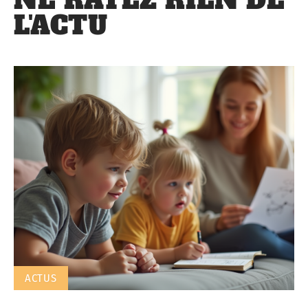
NE RATEZ RIEN DE
L'ACTU
ACTUS