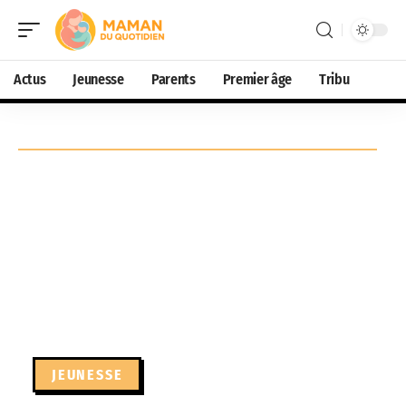
Actus
Jeunesse
Parents
Premier âge
Tribu
JEUNESSE