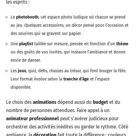
les esprits :
Le
photobooth
, cet espace photo ludique où chacun se prend
au jeu. Quelques accessoires, un décor pensé pour l’occasion et
des sourires qui se gravent sur papier.
Une
playlist
taillée sur mesure, pensée en fonction d’un
thème
ou des goûts de vos invités, qui instaure l’ambiance et donne
envie de danser.
Les
jeux
, quiz, défis, chasses au trésor, qui font bouger la fête.
Leur format évolue selon la
tranche d’âge
et l’espace
disponible.
Le choix des
animations
dépend aussi du
budget
et du
nombre de personnes attendues. Faire appel à un
animateur professionnel
peut s’avérer judicieux pour
orchestrer des activités inédites ou garder le rythme. Côté
ambiance, la
décoration
fait toute la différence : couleurs,