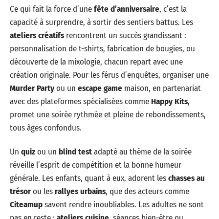
Ce qui fait la force d’une
fête d’anniversaire
, c’est la
capacité à surprendre, à sortir des sentiers battus. Les
ateliers créatifs
rencontrent un succès grandissant :
personnalisation de t-shirts, fabrication de bougies, ou
découverte de la mixologie, chacun repart avec une
création originale. Pour les férus d’enquêtes, organiser une
Murder Party
ou un
escape game
maison, en partenariat
avec des plateformes spécialisées comme
Happy Kits
,
promet une soirée rythmée et pleine de rebondissements,
tous âges confondus.
Un
quiz
ou un
blind test
adapté au thème de la soirée
réveille l’esprit de compétition et la bonne humeur
générale. Les enfants, quant à eux, adorent les
chasses au
trésor
ou les
rallyes urbains
, que des acteurs comme
Citeamup
savent rendre inoubliables. Les adultes ne sont
pas en reste :
ateliers cuisine
, séances bien-être ou